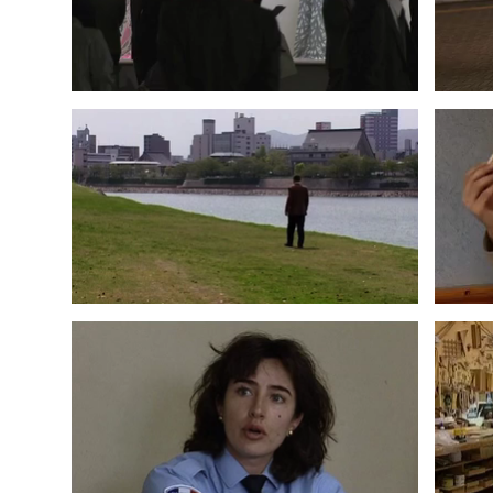
2006
POLICE ACADÉMIE
2001
CÉSAR
1993