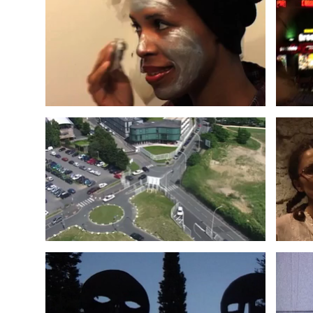
DOCUMENTS POUR UNE
MAU
COMMANDE PUBLIQUE
2003
OBJETS TROUVÉS
1996