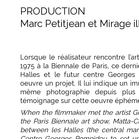
PRODUCTION
Marc Petitjean et Mirage il
Lorsque le réalisateur rencontre l’a
1975 à la Biennale de Paris, ce derni
Halles et le futur centre George
oeuvre un projet. Il lui indique un 
même photographie depuis plus 
témoignage sur cette oeuvre éphémè
When the filmmaker met the artist Go
the Paris Biennale art show, Matta-C
between les Halles (the central mark
Centre Georges Pompidou to set up 