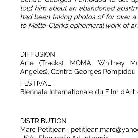
told him about an abandoned apartme
had been taking photos of for over a y
to Matta-Clarks ephemeral work of art
DIFFUSION
Arte (Tracks), MOMA, Whitney M
Angeles), Centre Georges Pompidou
FESTIVAL
Biennale Internationale du Film d’Ar
DISTRIBUTION
Marc Petitjean : petitjean.marc@yahoo