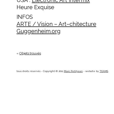
USA :
Electronic Art Intermix
Heure Exquise
INFOS
ARTE / Vision – Art–chitecture
Guggenheim.org
«
Objets trouvés
tous droits réservés - Copyright © 2011
Marc Petitjean
- website by
TEAMS