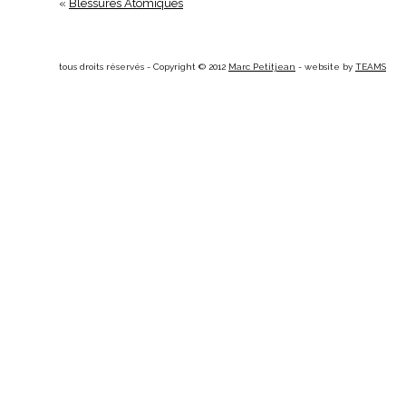
«
Blessures Atomiques
tous droits réservés - Copyright © 2012
Marc Petitjean
- website by
TEAMS