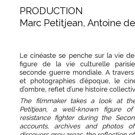
PRODUCTION
Marc Petitjean, Antoine de
Le cinéaste se penche sur la vie de 
figure de la vie culturelle parisi
seconde guerre mondiale. A travers
et photographies d’époque, le ci
d’ombre, reflet d’une histoire collecti
The filmmaker takes a look at the 
Petitjean, a well-known figure of 
resistance fighter during the Seco
accounts, archives and photos of
discovers grey areas, the reflection of