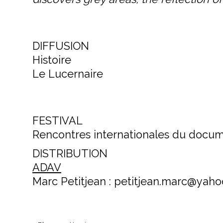
DIFFUSION
Histoire
Le Lucernaire
FESTIVAL
Rencontres internationales du docum
DISTRIBUTION
ADAV
Marc Petitjean : petitjean.marc@yahoo