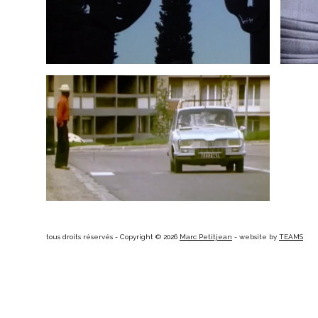
DE SAINT-SOLEIL, HAITI À NANCY
VIA MALRAUX
1977
tous droits réservés - Copyright © 2026
Marc Petitjean
- website by
TEAMS