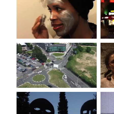
DOCUMENTS POUR UNE
MAU
COMMANDE PUBLIQUE
2003
OBJETS TROUVÉS
1996