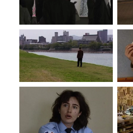
2006
POLICE ACADÉMIE
2001
CÉSAR
1993