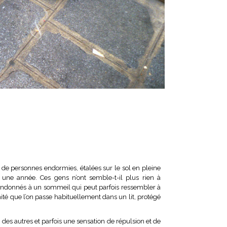
 de personnes endormies, étalées sur le sol en pleine
une année. Ces gens n’ont semble-t-il plus rien à
abandonnés à un sommeil qui peut parfois ressembler à
ité que l’on passe habituellement dans un lit, protégé
des autres et parfois une sensation de répulsion et de