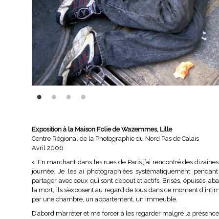
Exposition à la Maison Folie de Wazemmes, Lille
Centre Régional de la Photographie du Nord Pas de Calais
Avril 2006
« En marchant dans les rues de Paris j’ai rencontré des dizaines
journée. Je les ai photographiées systématiquement pendant 
partager avec ceux qui sont debout et actifs. Brisés, épuisés, 
la mort, ils s’exposent au regard de tous dans ce moment d’intim
par une chambre, un appartement, un immeuble.
D’abord m’arrêter et me forcer à les regarder malgré la présence 