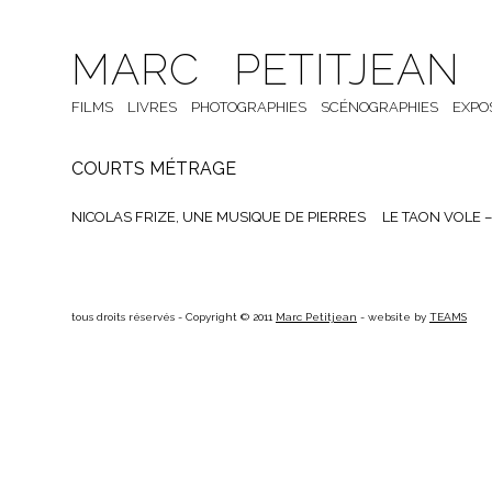
MARC PETITJEAN
FILMS
LIVRES
PHOTOGRAPHIES
SCÉNOGRAPHIES
EXPO
COURTS MÉTRAGE
NICOLAS FRIZE, UNE MUSIQUE DE PIERRES
LE TAON VOLE 
tous droits réservés - Copyright © 2011
Marc Petitjean
- website by
TEAMS